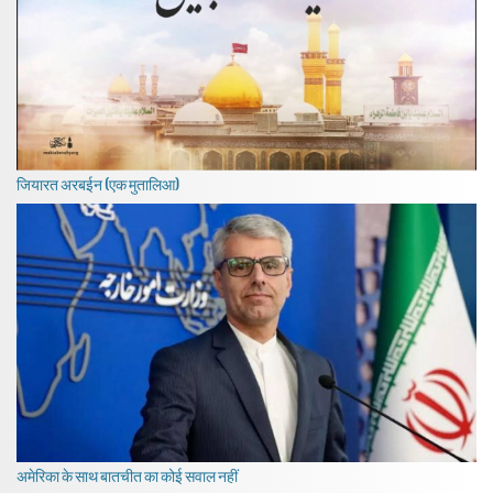
जियारत अरबईन (एक मुतालिआ)
अमेरिका के साथ बातचीत का कोई सवाल नहीं