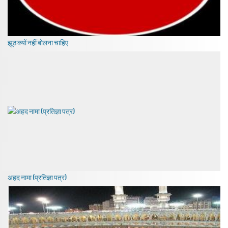
झूठ क्यों नहीं बोलना चाहिए
अहद नामा (प्रतिज्ञा पत्र)