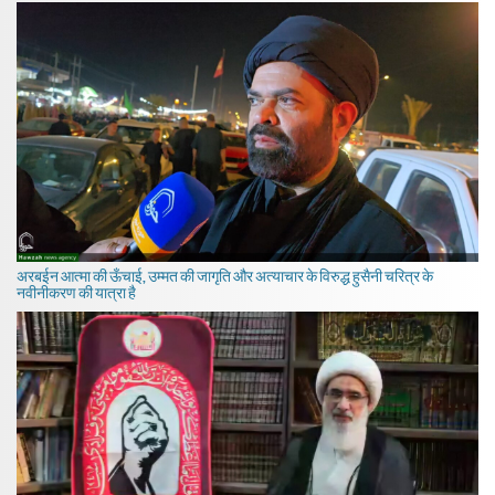
अरबईन आत्मा की ऊँचाई, उम्मत की जागृति और अत्याचार के विरुद्ध हुसैनी चरित्र के
नवीनीकरण की यात्रा है