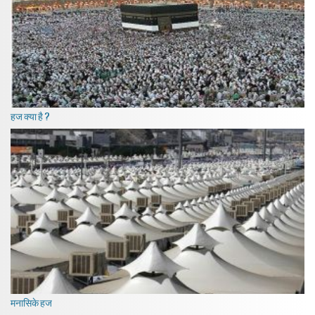
हज क्या है ?
मनासिके हज