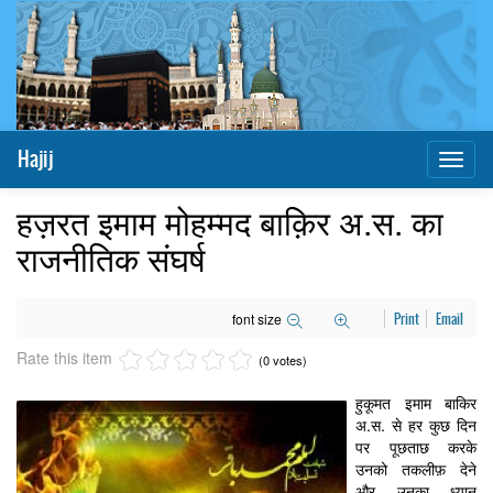
Hajij
Toggl
naviga
हज़रत इमाम मोहम्मद बाक़िर अ.स. का
राजनीतिक संघर्ष
font size
Print
Email
Rate this item
(0 votes)
हुकूमत इमाम बाकिर
अ.स. से हर कुछ दिन
पर पूछताछ करके
उनको तकलीफ़ देने
और उनका ध्यान