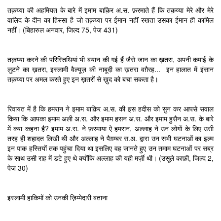
तक़य्या की अहमियत के बारे में इमाम बाक़िर अ.स. फ़रमाते हैं कि तक़य्या मेरे और मेरे
वालिद के दीन का हिस्सा है जो तक़य्या पर ईमान नहीं रखता उसका ईमान ही कामिल
नहीं। (बिहारुल अनवार, जिल्द 75, पेज 431)
तक़य्या करने की परिस्तिथियां भी बयान की गई हैं जैसे जान का ख़तरा, अपनी कमाई के
लुटने का ख़तरा, इस्लामी वैल्यूज़ की नाबूदी का ख़तरा वग़ैरह... इन हालात में इंसान
तक़य्या पर अमल करते हुए इन ख़तरों से ख़ुद को बचा सकता है।
रिवायत में है कि हमरान ने इमाम बाक़िर अ.स. की इस हदीस को सुन कर आपसे सवाल
किया कि आपका इमाम अली अ.स. और इमाम हसन अ.स. और इमाम हुसैन अ.स. के बारे
में क्या कहना है? इमाम अ.स. ने फ़रमाया ऐ हमरान, अल्लाह ने उन लोगों के लिए उसी
तरह ही शहादत लिखी थी और अल्लाह ने पैग़म्बर स.अ. द्वारा उन सभी घटनाओं का इल्म
इन पाक हस्तियों तक पहुंचा दिया था इसलिए वह जानते हुए उन तमाम घटनाओं पर सब्र
के साथ उसी राह में डटे हुए थे क्योंकि अल्लाह की यही मर्ज़ी थी। (उसूले काफ़ी, जिल्द 2,
पेज 30)
इस्लामी हाकिमों को उनकी ज़िम्मेदारी बताना