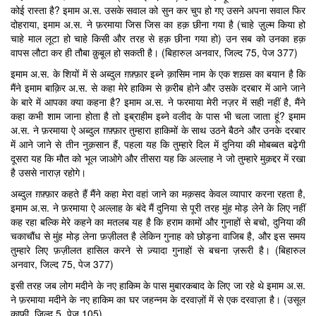
कोई रास्ता है? इमाम अ.स. उसके सवाल को सुन कर चुप हो गए उसने अपना सवाल फिर
दोहराया, इमाम अ.स. ने फ़रमाया जिस जिस का हक़ छीना गया है (चाहे ज़ुल्म किया हो
चाहे माल लूटा हो चाहे किसी और तरह से हक़ छीना गया हो) उन सब को उनका हक़
वापस लौटा कर ही तौबा क़ुबूल हो सकती है। (बिहारुल अनवार, जिल्द 75, पेज 377)
इमाम अ.स. के शियों में से अब्दुल ग़फ़्फ़ार इब्ने क़ासिम नाम के एक शख़्स का बयान है कि
मैंने इमाम बाक़िर अ.स. से कहा मेरे हाकिम से क़रीब होने और उसके दरबार में आने जाने
के बारे में आपका क्या कहना है? इमाम अ.स. ने फरमाया मेरी नज़र में सही नहीं है, मैंने
कहा कभी शाम जाना होता है तो इब्राहीम इब्ने वलीद के पास भी चला जाता हूं? इमाम
अ.स. ने फ़रमाया ऐ अब्दुल ग़फ़्फ़ार तुम्हारा हाकिमों के साथ उठने बैठने और उनके दरबार
में आने जाने से तीन नुक़सान हैं, पहला यह कि तुम्हारे दिल में दुनिया की मोबब्बत बढ़ेगी
दूसरा यह कि मौत को भूल जाओगे और तीसरा यह कि अल्लाह ने जो तुम्हारे मुक़द्दर में रखा
है उससे नाराज़ रहोगे।
अब्दुल ग़फ़्फ़ार कहते हैं मैंने कहा मेरा वहां जाने का मक़सद केवल व्यापार करना रहता है,
इमाम अ.स. ने फ़रमाया ऐ अल्लाह के बंदे मैं दुनिया से पूरी तरह मुंह मोड़ लेने के लिए नहीं
कह रहा बल्कि मेरे कहने का मतलब यह है कि हराम कामों और गुनाहों से बचो, दुनिया की
चकाचौंध से मुंह मोड़ लेना फ़ज़ीलत है लेकिन गुनाह को छोड़ना वाजिब है, और इस समय
तुम्हारे लिए फ़ज़ीलत हासिल करने से ज़्यादा गुनाहों से बचना ज़रूरी है। (बिहारुल
अनवार, जिल्द 75, पेज 377)
इसी तरह जब लोग मदीने के नए हाकिम के पास मुबारकबाद के लिए जा रहे थे इमाम अ.स.
ने फ़रमाया मदीने के नए हाकिम का घर जहन्नम के दरवाज़ों में से एक दरवाज़ा है। (उसूल
काफ़ी, जिल्द 5, पेज 105)