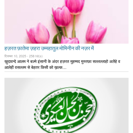
हज़रत फ़ातेमा ज़हरा उम्महातुल मोमिनीन की नज़र में
दिसम्बर 10, 2025 -
258 hit(s)
ख़ुदावन्दे आलम ने बज़्मे इंसानी के अंदर हज़रत मुहम्मद मुस्तफ़ा सल्लल्लाहो अलैहे व
आलेही वसल्लम से बेहतर किसी को ख़ल्क…