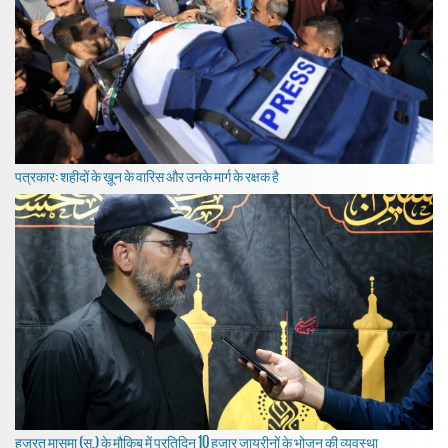
पत्रकार: शहीदों के ख़ून के वारिस और उनके मार्ग के रक्षक है
हज़रत मासूमा (स.) के मौकिब में प्रतिदिन 10 हजार जायरीनों के भोजन की व्यवस्था