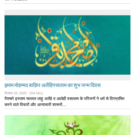
इमाम मोहम्मद बाक़िर अलैहिस्सलाम का शुभ जन्म दिवस
दिसम्बर 22, 2025 -
204 hit(s)
पैग़म्बरे इस्लाम सल्लल लाहु अलैहे व आलेही वसल्लम के परिजनों ने धर्म से दिगभ्रमित
करने वाले विचारों और अत्याचारी शासनों…