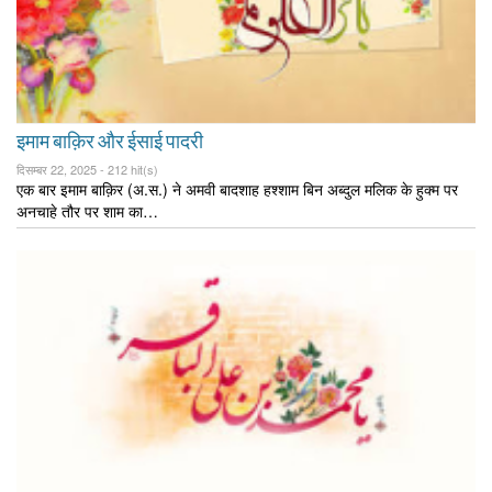
इमाम बाक़िर और ईसाई पादरी
दिसम्बर 22, 2025 -
212 hit(s)
एक बार इमाम बाक़िर (अ.स.) ने अमवी बादशाह हश्शाम बिन अब्दुल मलिक के हुक्म पर
अनचाहे तौर पर शाम का…