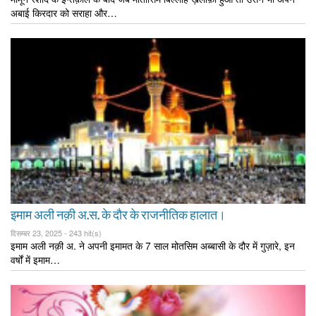
अबाई किरदार को सराहा और…
इमाम अली नक़ी अ.स. के दौर के राजनीतिक हालात।
दिसम्बर 23, 2025 -
243 hit(s)
इमाम अली नक़ी अ. ने अपनी इमामत के 7 साल मोतसिम अब्बासी के दौर में गुज़ारे, इन
वर्षों में इमाम…