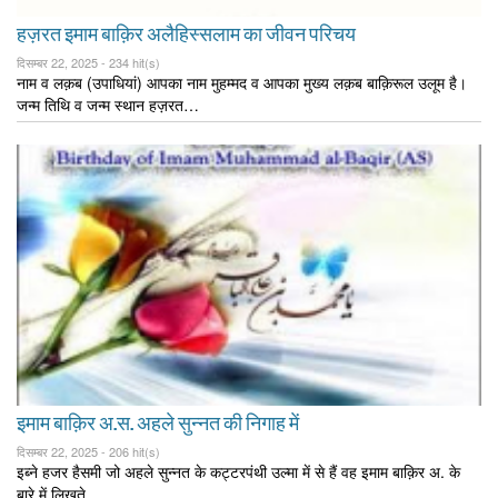
हज़रत इमाम बाक़िर अलैहिस्सलाम का जीवन परिचय
दिसम्बर 22, 2025 -
234 hit(s)
नाम व लक़ब (उपाधियां) आपका नाम मुहम्मद व आपका मुख्य लक़ब बाक़िरूल उलूम है।
जन्म तिथि व जन्म स्थान हज़रत…
इमाम बाक़िर अ.स. अहले सुन्नत की निगाह में
दिसम्बर 22, 2025 -
206 hit(s)
इब्ने हजर हैसमी जो अहले सुन्नत के कट्टरपंथी उल्मा में से हैं वह इमाम बाक़िर अ. के
बारे में लिखते…