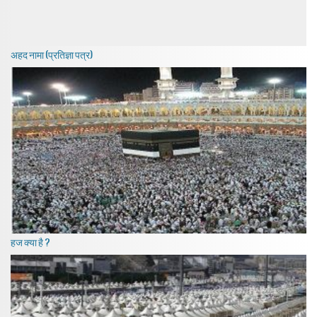
अहद नामा (प्रतिज्ञा पत्र)
हज क्या है ?