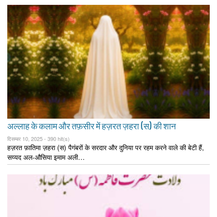
अल्लाह के कलाम और तफ़सीर में हज़रत ज़हरा (स) की शान
दिसम्बर 10, 2025 -
390 hit(s)
हज़रत फ़ातिमा ज़हरा (स) पैगंबरों के सरदार और दुनिया पर रहम करने वाले की बेटी हैं,
सय्यद अल-औसिया इमाम अली…