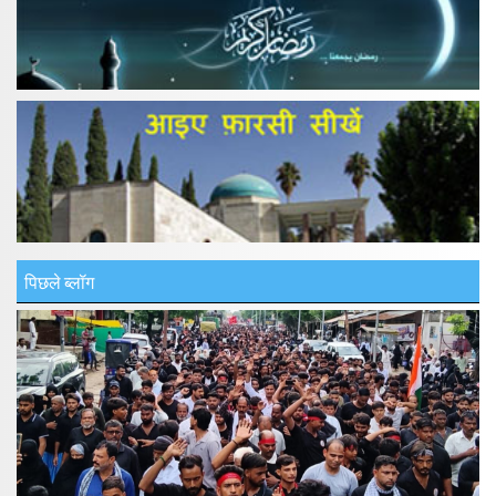
पिछले ब्लॉग