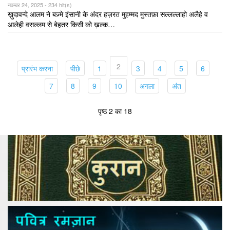
नवम्बर 24, 2025 -
234 hit(s)
ख़ुदावन्दे आलम ने बज़्मे इंसानी के अंदर हज़रत मुहम्मद मुस्तफ़ा सल्लल्लाहो अलैहे व
आलेही वसल्लम से बेहतर किसी को ख़ल्क…
2
(current)
(current)
(current)
(current)
(current)
(current)
(current
प्रारंभ करना
पीछे
1
3
4
5
6
(current)
(current)
(current)
(current)
(current)
(current)
7
8
9
10
अगला
अंत
पृष्ठ 2 का 18