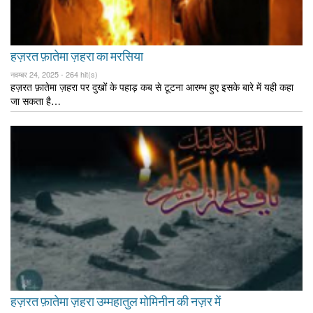
हज़रत फ़ातेमा ज़हरा का मरसिया
नवम्बर 24, 2025 -
264 hit(s)
हज़रत फ़ातेमा ज़हरा पर दुखों के पहाड़ कब से टूटना आरम्भ हुए इसके बारे में यही कहा
जा सकता है…
हज़रत फ़ातेमा ज़हरा उम्महातुल मोमिनीन की नज़र में