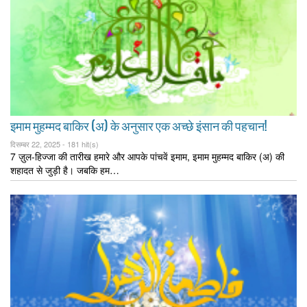
इमाम मुहम्मद बाकिर (अ) के अनुसार एक अच्छे इंसान की पहचान!
दिसम्बर 22, 2025 -
181 hit(s)
7 ज़ुल-हिज्जा की तारीख हमारे और आपके पांचवें इमाम, इमाम मुहम्मद बाकिर (अ) की
शहादत से जुड़ी है। जबकि हम…