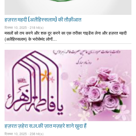
हज़रत महदी (अलैहिस्सलाम) की तौक़ीआत
दिसम्बर 10, 2025 -
218 hit(s)
मसलों को तय करने और शक दूर करने का एक तरीका गाइडेंस लेना और हज़रत महदी
(अलैहिस्सलाम) के भरोसेमंद लोगों…
हज़रत ज़हेरा स.ल.की ज़ात मज़हरे शाने ख़ुदा हैं
दिसम्बर 10, 2025 -
238 hit(s)