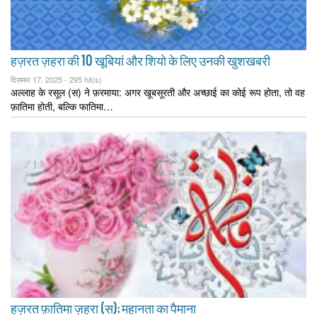
हज़रत ज़हरा की 10 खूबियां और शियो के लिए उनकी खुशखबरी
दिसम्बर 17, 2025 -
295 hit(s)
अल्लाह के रसूल (स) ने फ़रमाया: अगर खूबसूरती और अच्छाई का कोई रूप होता, तो वह
फ़ातिमा होती, बल्कि फातिमा…
हज़रत फ़ातिमा ज़हरा (स); महानता का पैमाना