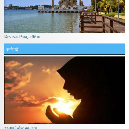
क्रिस्टल मस्जिद, मलेशिया
आगे पढ़ें
इस्लाम में औरत का महत्व