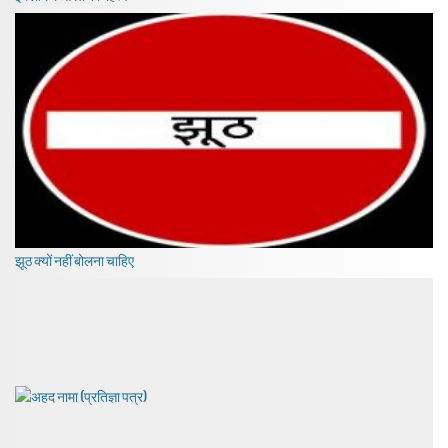
झूठ क्यों नहीं बोलना चाहिए