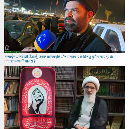
अरबईन आत्मा की ऊँचाई, उम्मत की जागृति और अत्याचार के विरुद्ध हुसैनी चरित्र के
नवीनीकरण की यात्रा है