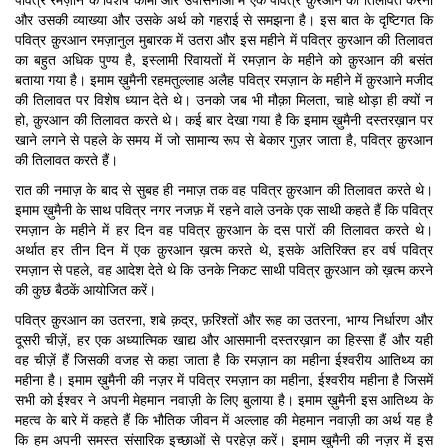
और उसकी व्याख्या और उसके अर्थ को गहराई से समझना है। इस बात के दृष्टिगत कि
पवित्र क़ुरआन रमज़ानुल मुबारक में उतरा और इस महीने में पवित्र कुरआन की तिलावत
का बहुत अधिक पुण्य है, इस्लामी रिवायतों में रमज़ान के महीने को क़ुरआन की बसंत
बताया गया है। इमाम ख़ुमैनी रहमतुल्लाह अलैह पवित्र रमज़ान के महीने में क़ुरआने मजीद
की तिलावत पर विशेष ध्यान देते थे। उनको जब भी मौक़ा मिलता, चाहे थोड़ा ही क्यों न
हो, क़ुरआन की तिलावत करते थे। कई बार देखा गया है कि इमाम ख़ुमैनी दस्तरख़ान पर
खाने लगने से पहले के समय में जो सामान्य रूप से बेकार गुज़र जाता है, पवित्र क़ुरआन
की तिलावत करते हैं।
रात की नमाज़ के बाद से सुबह ही नमाज़ तक वह पवित्र क़ुरआन की तिलावत करते थे।
इमाम ख़ुमैनी के साथ पवित्र नगर नजफ़ में रहने वाले उनके एक साथी कहते हैं कि पवित्र
रमज़ान के महीने में हर दिन वह पवित्र क़ुरआन के दस पारों की तिलावत करते थे।
अर्थात हर तीन दिन में एक क़ुरआन ख़त्म करते थे, इसके अतिरिक्त हर वर्ष पवित्र
रमज़ान से पहले, वह आदेश देते थे कि उनके निकट साथी पवित्र क़ुरआन को ख़त्म करने
की कुछ बैठकें आयोजित करें।
पवित्र क़ुरआन का उतरना, शबे क़द्र, फ़रिश्तों और रूह का उतरना, भाग्य निर्धारण और
दूसरी चीज़ें, हर एक अध्यात्मिक खाद्य और आसमानी दस्तरख़ान का हिस्सा हैं और यही
वह चीज़ें हैं जिसकी वजह से कहा जाता है कि रमज़ान का महीना ईश्वरीय आतिथ्य का
महीना है। इमाम ख़ुमैनी की नज़र में पवित्र रमज़ान का महीना, ईश्वरीय महीना है जिसमें
सभी को ईश्वर ने अपनी मेहमान नवाज़ी के लिए बुलाया है। इमाम ख़ुमैनी इस आतिथ्य के
महत्व के बारे में कहते हैं कि भौतिक जीवन में अल्लाह की मेहमान नवाज़ी का अर्थ यह है
कि हम अपनी समस्त संसारिक इच्छाओं से परहेज़ करें। इमाम खुमैनी की नज़र में इस