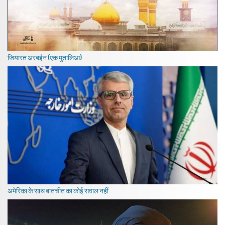
जियारत अरबईन (एक मुतालिआ)
अमेरिका के साथ बातचीत का कोई सवाल नहीं