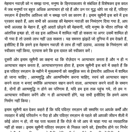
मेहमान नवाज़ी को न समझ पाना, मनुष्य के क्रियाकलाप से संबंधित है विशेषकर इस काल
में जब मनुष्यों पर बहुत अधिक अत्याचार हो रहे हैं और उन पर युद्ध थोपे जा रहे हैं, पवित्र
रमज़ान में ईश्वरीय आतिथ्य को न समझ पाने का कारण है। इमाम ख़ुमैनी इस बारे में इस
प्रकार कहते हैं, आप सभी को अल्लाह की मेहमान नवाज़ी का निमंत्रण दिया गया है, आप
सभी अल्लाह के मेहान हैं, बुरी आदतें छोड़ने की मेहमानी, यदि मनुष्य के भीतर तनिक भी
आंतरिक इच्छा हो, तो वह इस आतिथ्य में शामिल नहीं हो सकता या अगर उसमें शामिल हो
भी गया है तो उससे लाभ नहीं उठा सकता। यह समस्त झंझठें जो दुनिया में हम देखते हैं,
इसीलिए है कि हमने इस मेहमान नवाज़ी से लाभ ही नहीं उठाया, अल्लाह के निमंत्रण को
स्वीकार नहीं किया, प्रयास करे कि इस दावत को स्वीकार करें।
दूसरी ओर इमाम ख़ुमैनी का कहना था कि रोज़ेदार न अत्याचार करता है और न ही न
अत्याचार सहन करता है, अत्याचारग्रस्त होता है, इमाम ख़ुमैनी इस बारे में कहते हैं कि
इस पवित्र रमज़ान के महीने में मुसलमानों को सामूहिक रूप से ईश्वरीय आतिथ्य में शामिल
हो जाना चाहिए , आत्मशुद्धि और आत्मनिर्माण करना चाहिए, स्वयं को अत्याचार सहन
करने वाला न बनाएं क्योंकि अत्याचार सहन करने वाला, अत्याचार करने वालों के समान
है, दोनों ही आत्मशुद्धि न होने का परिणाम है, यदि हम इस तक पहुंच गये, तो हम न
अत्याचार स्वीकार करेंगे और न ही अत्याचारी होंगे, यह सभी इसीलिए कि हमने आत्म
निर्माण नहीं किया।
इमाम ख़ुमैनी बल देकर कहते हैं कि यदि पवित्र रमज़ान की समाप्ति पर आपके कर्मों और
व्यवहार में कोई परिवर्तन न पैदा हो और पवित्र रमज़ान से पहले की आपकी जीवन शैली में
कोई अंतर न हो, तो यह पता चलता है कि रोज़े से जो आप से चाहा गया था व्यवहारिक
नहीं हो सका। इमाम ख़ुमैनी पवित्र रमज़ान से निकल जाने को, ईश्वरीय होने पर निर्भर