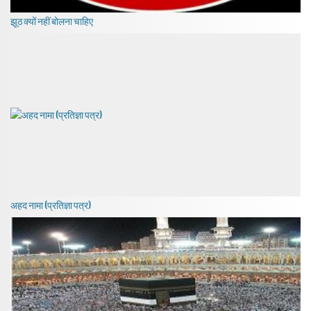
झूठ क्यों नहीं बोलना चाहिए
अहद नामा (प्रतिज्ञा पत्र)