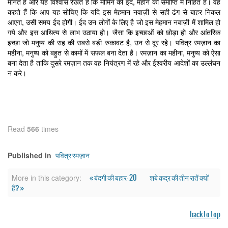
मानते हैं और यह विश्वास रखते हैं कि मोमिन की ईद, महीने की समाप्ति में निहित है। वह
कहते हैं कि आप यह सोचिए कि यदि इस मेहमान नवाज़ी से सही ढंग से बाहर निकल
आएगा, उसी समय ईद होगी। ईद उन लोगों के लिए है जो इस मेहमान नवाज़ी में शामिल हो
गये और इस आथित्य से लाभ उठाया हो। जैसा कि इच्छाओं को छोड़ा हो और आंतरिक
इच्छा जो मनुष्य की राह की सबसे बड़ी रुकावट है, उन से दूर रहे। पवित्र रमज़ान का
महीना, मनुष्य को बहुत से कामों में सफल बना देता है। रमज़ान का महीना, मनुष्य को ऐसा
बना देता है ताकि दूसरे रमज़ान तक वह नियंत्रण में रहे और ईश्वरीय आदेशों का उल्लंघन
न करे।
Read
566
times
पवित्र रमज़ान
Published in
« बंदगी की बहार- 20
शबे क़द्र की तीन रातें क्यों
More in this category:
हैं? »
back to top