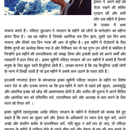
ईश्वर ने अपने बंदों को
रोज़ा रखने की शक्ति
प्रदान की और सभी
लोग उस महिने में ईश्वर
के दरबार में क्षमा
याचना करते हैं। पवित्र क़ुरआन ने रमज़ान के महीने को लोगों के मार्गदर्शन का महीना
क़रार दिया है। यह वह महीना है जिसके आरंभिक दस दिन कृपा, दूसरे दस दिन क्षमा
याचना और तीसरे दस दिन नरक की आग से मुक्ति है। इस महीने में रोज़ेदारों के लिए
विशेष पुण्यों का उल्लेख किया गया है और निश्चित रूप से यह पुण्य उन लोगों से संबंधित है
जिन्होंने इस महीने की वास्तविकता को समझ लिया और इसकी बातों को अपने कर्मों और
व्यवहारों में ढाल लिया हो। इमाम ख़ुमैनी पवित्र रमज़ान को उन महीनों में बताते हैं जिनमें
मनुष्य के लिए बहुत सारी विभूतियां होती हैं। उनका मानना है कि यह विभूतियां उन्हीं लोगों
के भाग्य में लिखी जाती हैं जो इस महीने में उससे लाभ उठाने के पात्र होते हैं।
इस्लामी गणतंत्र ईरान के संस्थापक इमाम ख़ुमैनी पवित्र रमज़ान के महीने पर विशेष
ध्यान देते थे और उनका मानना था कि इस महीने में जाने से पहले हमें सुधार, आत्मशुद्धि
और आंतरिक इच्छा को छोड़ की आवश्यकता होती है और अतीत की तुलना में अपने विदित
और आंतरिक रूप को परिवर्तित करे, प्रायश्चित करें और अल्लाह से बात करने के लिए
स्वयं को तैयार करें ।
इमाम ख़ुमैनी रहमतुल्लाह अलैह पवित्र रमज़ान के महीने में रोज़ेदारों को सलाह देते हुए
कहते हैं कि स्वयं का सुधार करें और ईश्वर के अधिकारों पर ध्यान देना शुरु करें, अपने
अच्छे और शालीन बर्ताव से प्रायश्चित करें, यदि ख़ुदा न करें पाप हो जाए, तो पवित्र
रमज़ान के महीने में दाख़िल होने से पहले तौबा करें और ईश्वर से मन की बात करने के