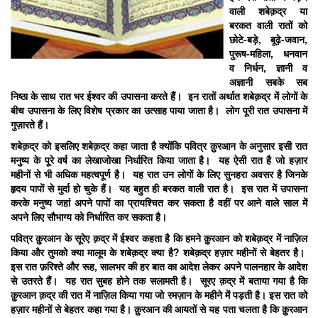
वाली शबेक़द्र या
बरकत वाली रातों को
छोटे-बड़े
,
बूढ़े-जवान
,
पुरूष-महिला
,
धनवान
व निर्धन
,
ज्ञानी व
अज्ञानी सबके सब
निष्ठा के साथ रात भर ईश्वर की उपासना करते हैं। इन रातों अर्थात शबेक़द्र में लोगों के
बीच उपासना के लिए विशेष प्रकार का उत्साह पाया जाता है। लोग पूरी रात उपासना में
गुज़ारते हैं।
शबेक़द्र को इसलिए शबेक़द्र कहा जाता है क्योंकि पवित्र क़ुरआन के अनुसार इसी रात
मनुष्य के पूरे वर्ष का लेखाजोखा निर्धारित किया जाता है। यह ऐसी रात है जो हज़ार
महीनों से भी अधिक महत्वपूर्ण है। यह रात उन लोगों के लिए सुनहरा अवसर है जिनके
हृदय पापों से मुर्दा हो चुके हैं। यह बहुत ही बरकत वाली रात है। इस रात में उपासना
करके मनुष्य जहां अपने पापों का प्रायश्चित कर सकता है वहीं पर आने वाले साल में
अपने लिए सौभाग्य को निर्धारित कर सकता है।
पवित्र क़ुरआन के सूरेए क़द्र में ईश्वर कहता है कि हमने क़ुरआन को शबेक़द्र में नाज़िल
किया और तुमको क्या मालूम के शबेक़द्र क्या है
?
शबेक़द्र हज़ार महीनों से बेहतर है।
इस रात फ़रिश्ते और रूह
,
सालभर की हर बात का आदेश लेकर अपने पालनहार के आदेश
से उतरते हैं। यह रात सुबह होने तक सलामती है। सूरए क़द्र में बताया गया है कि
क़ुरआन क़द्र की रात में नाज़िल किया गया जो रमज़ान के महीने में पड़ती है। इस रात को
हज़ार महीनों से बेहतर कहा गया है। क़ुरआन की आयतों से यह पता चलता है कि क़ुरआन