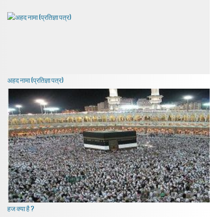
अहद नामा (प्रतिज्ञा पत्र)
हज क्या है ?