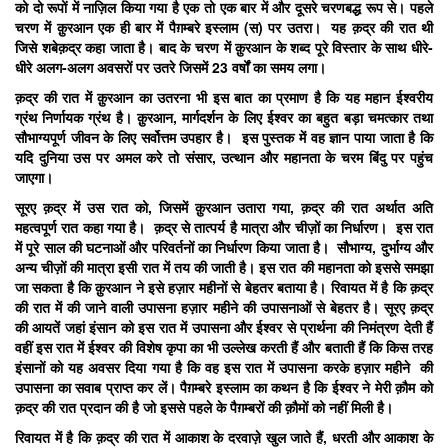
को दो रूपों में नाज़िल किया गया है एक तो एक बार में और दूसरे चरणबद्ध रूप से। पहले
चरण में क़ुरआन एक ही बार में पैग़म्बरे इस्लाम (स) पर उतरा। यह क़द्र की रात थी
जिसे शबेक़द्र कहा जाता है। बाद के चरण में क़ुरआन के शब्द पूरे विस्तार के साथ धीरे-
धीरे अलग-अलग अवसरों पर उतरे जिसमें
23
वर्षों का समय लगा।
क़द्र की रात में क़ुरआन का उतरना भी इस बात का प्रमाण है कि यह महान ईश्वरीय
ग्रंथ निर्णायक ग्रंथ है। क़ुरआन
,
मार्गदर्शन के लिए ईश्वर का बहुत बड़ा चमत्कार तथा
सौभाग्यपूर्ण जीवन के लिए सर्वोत्तम उपहार है। इस पुस्तक में वह ज्ञान पाया जाता है कि
यदि दुनिया उस पर अमल करे तो संसार
,
उत्थान और महानता के चरम बिंदु पर पहुंच
जाएगा।
सूरए क़द्र में उस रात को
,
जिसमें क़ुरआन उतारा गया
,
क़द्र की रात अर्थात अति
महत्वपूर्ण रात कहा गया है। क़द्र से तात्पर्य है मात्रा और चीज़ों का निर्धारण। इस रात
में पूरे साल की घटनाओं और परिवर्तनों का निर्धारण किया जाता है। सौभाग्य
,
दुर्भाग्य और
अन्य चीज़ों की मात्रा इसी रात में तय की जाती है। इस रात की महानता को इससे समझा
जा सकता है कि क़ुरआन ने इसे हज़ार महीनों से बेहतर बताया है। रिवायत में है कि क़द्र
की रात में की जाने वाली उपासना हज़ार महीने की उपासनाओं से बेहतर है। सूरए क़द्र
की आयतें जहां इंसान को इस रात में उपासना और ईश्वर से प्रार्थना की निमंत्रण देती हैं
वहीं इस रात में ईश्वर की विशेष कृपा का भी उल्लेख करती हैं और बताती हैं कि किस तरह
इंसानों को यह अवसर दिया गया है कि वह इस रात में उपासना करके हज़ार महीने की
उपासना का सवाब प्राप्त कर लें। पैग़म्बरे इस्लाम का कथन है कि ईश्वर ने मेरी क़ौम को
क़द्र की रात प्रदान की है जो इससे पहले के पैग़म्बरों की क़ौमों को नहीं मिली है।
रिवायत में है कि क़द्र की रात में आकाश के दरवाज़े खुल जाते हैं
,
धरती और आकाश के