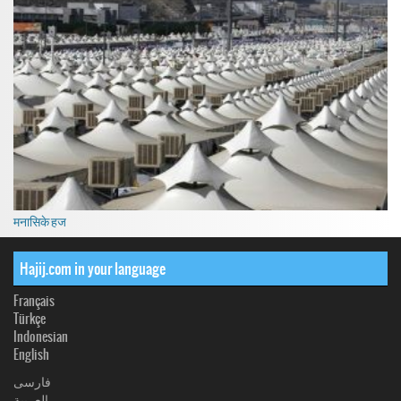
मनासिके हज
Hajij.com in your language
Français
Türkçe
Indonesian
English
فارسی
العربیة