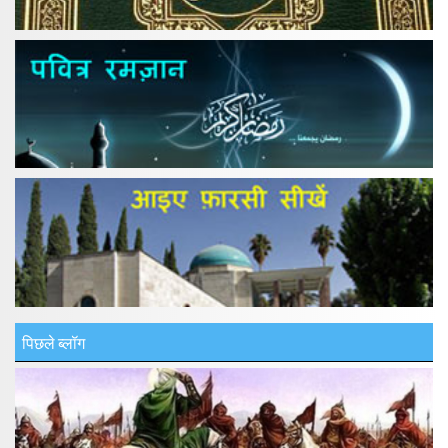
पिछले ब्लॉग