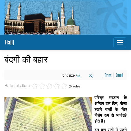
Hajij
Toggl
naviga
बंदगी की बहार
font size
Print
Email
Rate this item
(0 votes)
पवित्र रमज़ान के
अन्तिम दस दिन
,
रोज़ा
रखने वालों के लिए
विशेष रूप से आनंदाई
होते हैं।
इन दस रातों में पड़ने