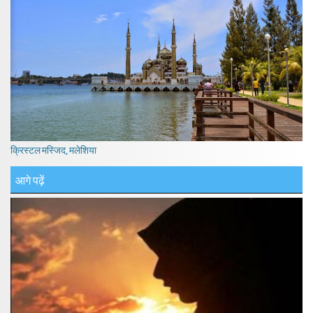
क्रिस्टल मस्जिद, मलेशिया
आगे पढ़ें