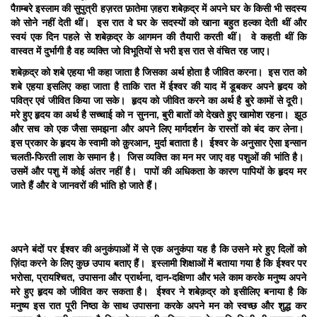
पैग़म्बरे इस्लाम की सुपुत्री हज़रत फ़ातेमा ज़हरा शबेक़द्र में अपने घर के किसी भी सदस्य
को सोने नहीं देती थीं। इस रात वे घर के सदस्यों को खाना बहुत हल्का देती थीं और
स्वयं एक दिन पहले से शबेक़द्र के आगमन की तैयारी करती थीं। वे कहती थीं कि
वास्वत में दुर्भागी है वह व्यक्ति जो विभूतियों से भरी इस रात से वंचित रह जाए।
शबेक़द्र को शबे एहया भी कहा जाता है जिसका अर्थ होता है जीवित करना। इस रात को
शबे एहया इसलिए कहा जाता है ताकि रात में ईश्वर की याद में डूबकर अपने हृदय को
पवित्र एवं जीवित किया जा सके। हृदय को जीवित करने का अर्थ है बुरे कामों से दूरी।
मरे हुए हृदय का अर्थ है सच्चाई को न सुनना
,
बुरी बातों को देखते हुए खामोश रहना। झूठ
और सच को एक जैसा समझना और अपने लिए मार्गदर्शन के रास्तों को बंद कर लेना।
इस प्रकार के हृदय के स्वामी को क़ुरआन
,
मुर्दा बताता है। ईश्वर के अनुसार ऐसा इन्सान
चलती-फिरती लाश के समान है। जिस व्यक्ति का मन मर जाए वह पशुओं की भांति है।
उसमें और पशु में कोई अंतर नहीं है। पापों की अधिकता के कारण पापियों के हृदय मर
जाते हैं और वे जानवरों की भांति हो जाते हैं।
अपने बंदों पर ईश्वर की अनुकंपाओं में से एक अनुकंपा यह है कि उसने मरे हुए दिलों को
ज़िंदा करने के लिए कुछ उपाय बताए हैं। इस्लामी शिक्षाओं में बताया गया है कि ईश्वर पर
भरोसा
,
प्रायश्चित
,
उपासना और प्रार्थना
,
दान-दक्षिणा और भले काम करके मनुष्य अपने
मरे हुए हृदय को जीवित कर सकता है। ईश्वर ने शबेक़द्र को इसीलिए बनाया है कि
मनुष्य इस रात पूरी निष्ठा के साथ उपासना करके अपने मन को स्वच्छ और शुद्ध कर