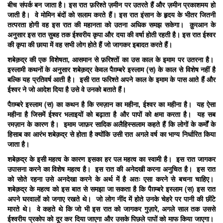
बीच संपर्क बन जाता है। इस रात फ़रिश्ते ज़मीन पर उतरते हैं और ज़मीन प्रकाशमय हो
जाती है। वे मोमिन बंदों को सलाम करते हैं। इस रात इंसान के हृदय के भीतर जितनी
तत्परता होगी वह इस रात की महानता को उतना अधिक समझ सकेगा। क़ुरआन के
अनुसार इस रात सुबह तक ईश्वरीय कृपा और दया की वर्षा होती रहती है। इस रात ईश्वर
की कृपा की छाया में वह सभी लोग होते हैं जो जागकर इबादत करते हैं।
शबेक़द्र की एक विशेषता
,
आसमान से फ़रिश्तों का उस काल के इमाम पर उतरना है।
इस्लामी कथनों के अनुसार शबेक़द्र केवल पैग़म्बरे इस्लाम (स) के काल से विशेष नहीं है
बल्कि यह प्रतिवर्ष आती है। इसी रात फरिश्ते अपने काल के इमाम के पास आते हैं और
ईश्वर ने जो आदेश दिया है उसे वे उनको बताते हैं।
पैग़म्बरे इस्लाम (स) का कथन है कि रमज़ान का महीना
,
ईश्वर का महीना है। यह ऐसा
महीना है जिसमें ईश्वर भलाइयों को बढ़ाता है और पापों को क्षमा करता है। यह सब
रमज़ान के कारण है। इमाम जाफ़र सादिक अलैहिस्सलाम कहते हैं कि लोगों के कर्मों के
हिसाब का आरंभ शबेक़द्र से होता है क्योंकि उसी रात अगले वर्ष का भाग्य निर्धारित किया
जाता है।
शबेक़द्र के इसी महत्व के कारण इसका हर पल महत्व का स्वामी है। इस रात जागकर
उपासना करने का विशेष महत्व है। इस रात की अनेदखी करना अनुचित है। इस रात
को सोते रहना उसे अनदेखा करने के अर्थ में है अतः एसा करने से बचना चाहिए।
शबेक़द्र के महत्व को इस बात से समझा जा सकता है कि पैग़म्बरे इस्लाम (स) इस रात
अपने घरवालों को जगाए रखते थे। जो लोग नींद में होते उनके चेहरे पर पानी की छींटे
मारते थे। वे कहते थे कि जो भी इस रात को जागकर गुज़ारे
,
अगले साल तक उससे
ईश्वरीय प्रकोप को दूर कर दिया जाएगा और उसके पिछले पापों को माफ किया जाएगा।