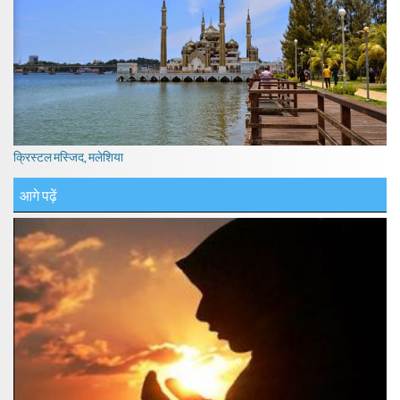
क्रिस्टल मस्जिद, मलेशिया
आगे पढ़ें