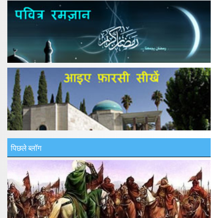
पिछले ब्लॉग