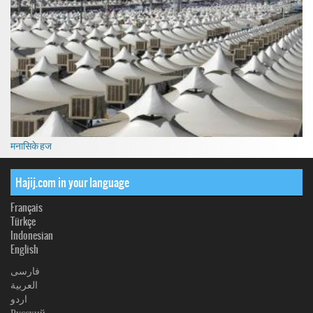
मनासिके हज
Hajij.com in your language
Français
Türkçe
Indonesian
English
فارسی
العربیة
اردو
Русский