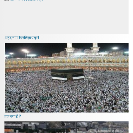
अहद नामा (प्रतिज्ञा पत्र)
हज क्या है ?