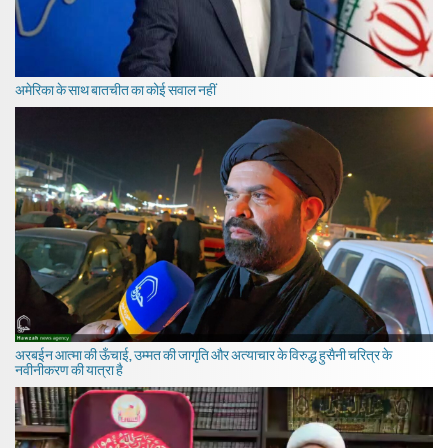
अमेरिका के साथ बातचीत का कोई सवाल नहीं
अरबईन आत्मा की ऊँचाई, उम्मत की जागृति और अत्याचार के विरुद्ध हुसैनी चरित्र के
नवीनीकरण की यात्रा है