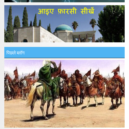
पिछले ब्लॉग