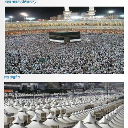
अहद नामा (प्रतिज्ञा पत्र)
हज क्या है ?