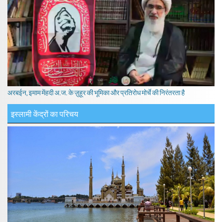
अरबईन, इमाम मेंहदी अ.ज. के ज़ुहूर की भूमिका और प्रतिरोध मोर्चे की निरंतरता है
इस्लामी केंद्रों का परिचय