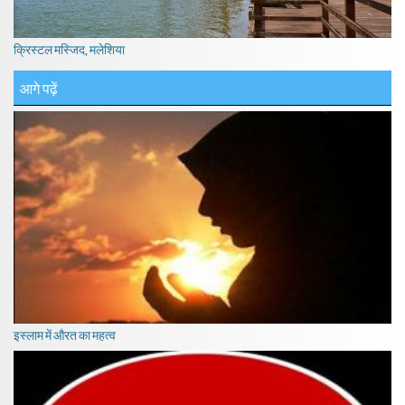
क्रिस्टल मस्जिद, मलेशिया
आगे पढ़ें
इस्लाम में औरत का महत्व