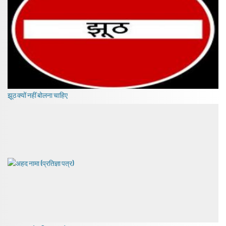
झूठ क्यों नहीं बोलना चाहिए