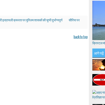
ी इस्रायली क्रूरता पर मुस्लिम शासकों की चुप्पी दुर्भाग्यपूर्ण
सीरिया पर
back to top
क्रिस्टल म
आगे पढ़ें