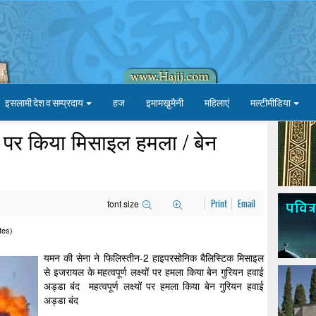
इसलामी देश व सम्प्रदाय
हज
इमामखु़मैनी
महिलाएं
मल्टीमीडिया
ों पर किया मिसाइल हमला / बेन
font size
Print
Email
tes)
यमन की सेना ने फिलिस्तीन-2 हाइपरसोनिक बैलिस्टिक मिसाइल
से इजरायल के महत्वपूर्ण लक्ष्यों पर हमला किया बेन गुरियन हवाई
अड्डा बंद महत्वपूर्ण लक्ष्यों पर हमला किया बेन गुरियन हवाई
अड्डा बंद