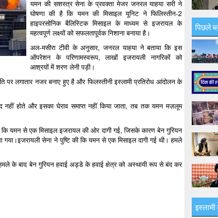
यमन की सशस्त्र सेना के प्रवक्ता मेजर जनरल याहया सरी ने
घोषणा की है कि यमन की मिसाइल यूनिट ने फिलिस्तीन-2
हाइपरसोनिक बैलिस्टिक मिसाइल के माध्यम से इजरायल के
पिछले ब्
महत्वपूर्ण लक्ष्यों को सफलतापूर्वक निशाना बनाया है।
अल-मसीरा टीवी के अनुसार, जनरल याहया ने बताया कि इस
ऑपरेशन के परिणामस्वरूप, लाखों इजरायली नागरिकों को
आश्रयों में शरण लेनी पड़ी।
िति पर लगातार नजर बनाए हुए है और फिलस्तीनी इस्लामी प्रतिरोध आंदोलन के
बंद नहीं होते और इसका घेराव समाप्त नहीं किया जाता, तब तक यमन मज़लूम
दी कि यमन से एक मिसाइल इजरायल की ओर दागी गई, जिसके कारण बेन गुरियन
िया गया।इजरायली सेना ने पुष्टि की कि यमन से एक मिसाइल दागी गई थी। हमले
ले के बाद बेन गुरियन हवाई अड्डे के हवाई क्षेत्र को अस्थायी रूप से बंद कर
इस्लामी 