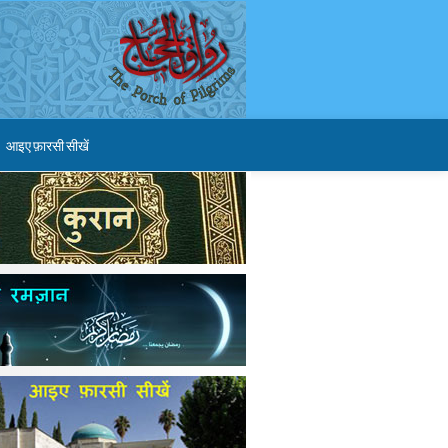
आइए फ़ारसी सीखें