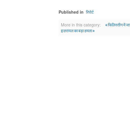
रिपोर्ट
Published in
« फिलिस्तीन में जार
More in this category:
इज़रायल का बड़ा हमला »