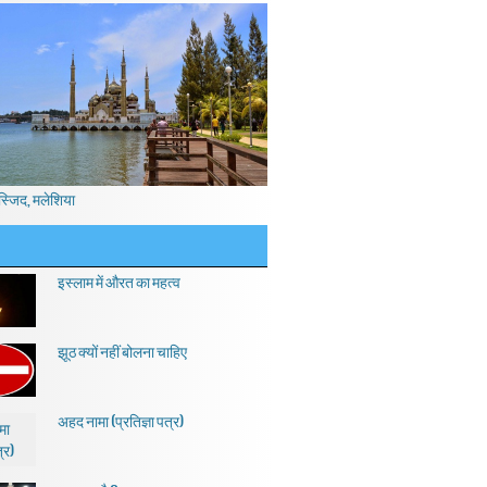
स्जिद, मलेशिया
इस्लाम में औरत का महत्व
झूठ क्यों नहीं बोलना चाहिए
अहद नामा (प्रतिज्ञा पत्र)