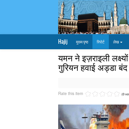
Hajij
मुख्य पृष्ठ
रिपोर्ट
लेख
यमन ने इज़राइली लक्ष्य
गुरियन हवाई अड्डा बंद
Rate this item
(0 vo