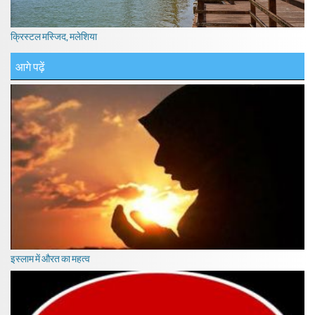
क्रिस्टल मस्जिद, मलेशिया
आगे पढ़ें
इस्लाम में औरत का महत्व