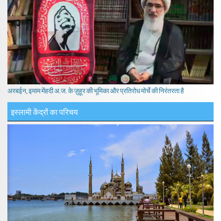
अरबईन, इमाम मेंहदी अ.ज. के ज़ुहूर की भूमिका और प्रतिरोध मोर्चे की निरंतरता है
इस्लामी केंद्रों का परिचय