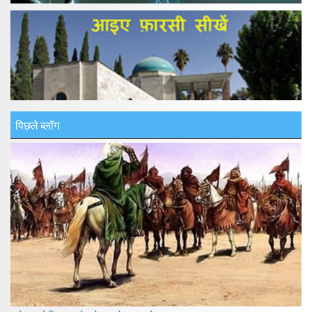
पिछले ब्लॉग