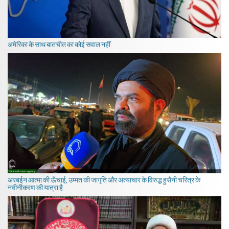
अमेरिका के साथ बातचीत का कोई सवाल नहीं
अरबईन आत्मा की ऊँचाई, उम्मत की जागृति और अत्याचार के विरुद्ध हुसैनी चरित्र के
नवीनीकरण की यात्रा है