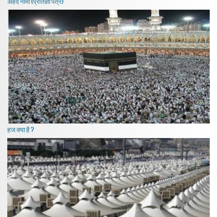
अहद नामा (प्रतिज्ञा पत्र)
हज क्या है ?