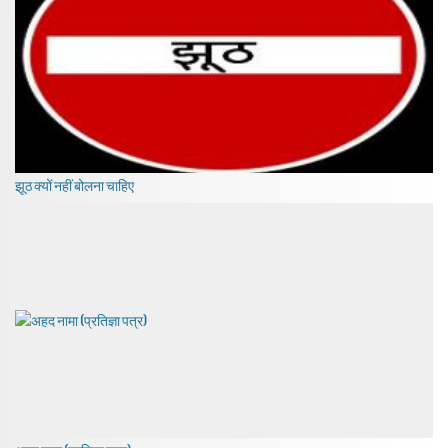
झूठ क्यों नहीं बोलना चाहिए