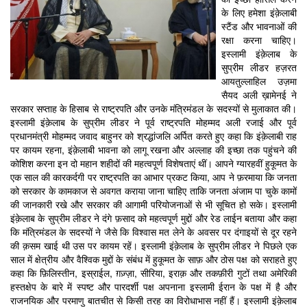
के लिए हमेशा इंक़ेलाबी
स्टैंड और भावनाओं की
रक्षा करना चाहिए।
इस्लामी इंक़ेलाब के
सुप्रीम लीडर हज़रत
आयतुल्लाहिल उज़मा
सैयद अली ख़ामेनई ने
सरकार सप्ताह के हिसाब से राष्ट्रपति और उनके मंत्रिमंडल के सदस्यों से मुलाकात की।
इस्लामी इंक़ेलाब के सुप्रीम लीडर ने पूर्व राष्ट्रपति मोहम्मद अली रजाई और पूर्व
प्रधानमंत्री मोहम्मद जवाद बाहुनर को श्रद्धांजलि अर्पित करते हुए कहा कि इंक़ेलाबी राह
पर कायम रहना, इंक़ेलाबी भावना को लागू रखना और अल्लाह की इच्छा तक पहुंचने की
कोशिश करना इन दो महान शहीदों की महत्वपूर्ण विशेषताएं थीं। आपने ग्यारहवीं हुकूमत के
एक साल की कारकर्दगी पर राष्ट्रपति का आभार प्रकट किया, आप ने फ़रमाया कि जनता
को सरकार के कामकाज से अवगत कराया जाना चाहिए ताकि जनता अंजाम पा चुके कामों
की जानकारी रखे और सरकार की आगामी परियोजनाओं से भी सूचित हो सके। इस्लामी
इंक़ेलाब के सुप्रीम लीडर ने दंगे फ़साद को महत्वपूर्ण मुद्दों और रेड लाईन बताया और कहा
कि मंत्रिमंडल के सदस्यों ने जैसे कि विश्वास मत लेने के अवसर पर दंगाइयों से दूर रहने
की क़सम खाई थी उस पर कायम रहें। इस्लामी इंक़ेलाब के सुप्रीम लीडर ने पिछले एक
साल में क्षेत्रीय और वैश्विक मुद्दों के संबंध में हुकूमत के साफ़ और ठोस पक्ष को सराहते हुए
कहा कि फ़िलिस्तीन, इस्राईल, ग़ज़्ज़ा, सीरिया, इराक़ और तकफ़ीरी गुटों तथा अमेरिकी
हस्तक्षेप के बारे में स्पष्ट और पारदर्शी पक्ष अपनाना इस्लामी ईरान के पक्ष में है और
राजनयिक और परमाणु बातचीत से किसी तरह का विरोधाभास नहीं हैं। इस्लामी इंक़ेलाब