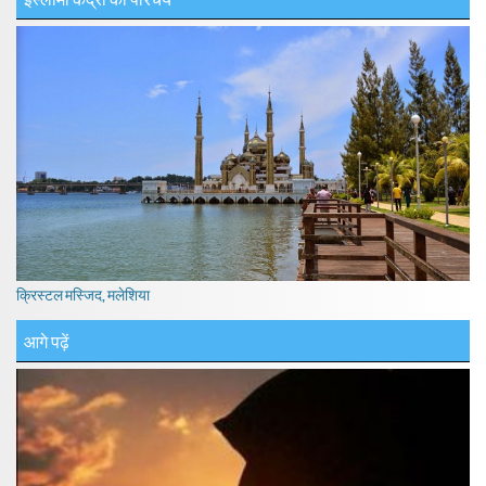
क्रिस्टल मस्जिद, मलेशिया
आगे पढ़ें