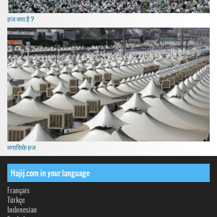
हज क्या है ?
मनासिके हज
Hajij.com in your language
Français
Türkçe
Indonesian