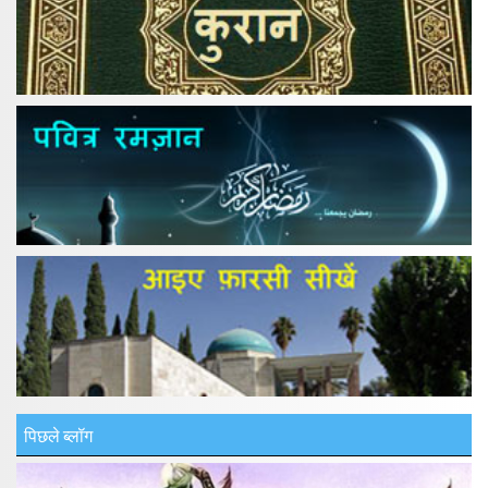
पिछले ब्लॉग