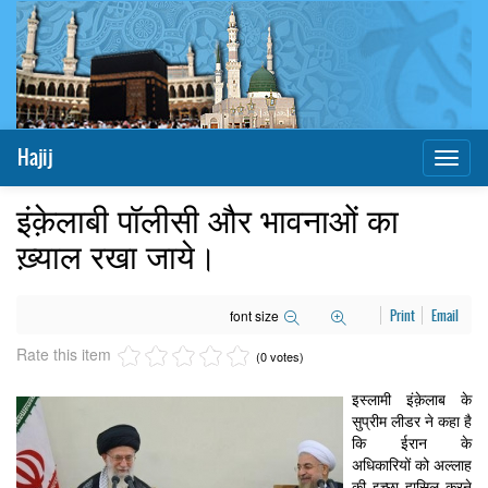
Hajij
Toggl
naviga
इंक़ेलाबी पॉलीसी और भावनाओं का
ख़्याल रखा जाये।
font size
Print
Email
Rate this item
(0 votes)
इस्लामी इंक़ेलाब के
सुप्रीम लीडर ने कहा है
कि ईरान के
अधिकारियों को अल्लाह
की इच्छा हासिल करने