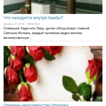
Что находится внутри Каабы?
Декабрь 27, 2016 -
16846 hit(s)
Совершая Хадж или Умру, делая обход вокруг главной
Святыни Ислама, каждый паломник видел воочию
величественную…
Причины многоженства Пророка