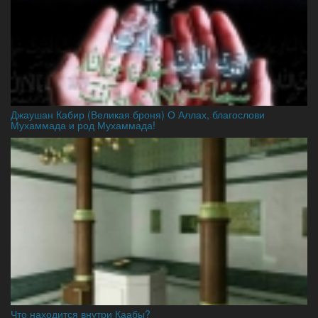
Джаушан Кабир (Великая броня) О Аллах, благослови
Мухаммада и род Мухаммада!
Что находится внутри Каабы?