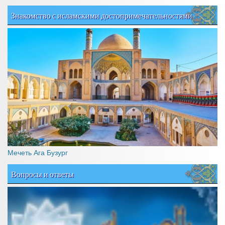
Знакомство с исламскими достопримечательностями
Мечеть Ага Бузург
Вопросы и ответы