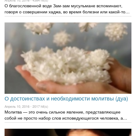
Апрель 10, 2016 -
4384 hit(s)
О благословенной воде Зам-зам мусульмане вспоминают,
говоря о совершении хаджа, во время болезни или какой-то…
О достоинствах и необходимости молитвы (дуа)
Апрель 10, 2016 -
2017 hit(s)
Молитва — это очень сильное явление, представляющее
собой не просто набор слов исповедующегося человека, а…