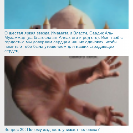
О шестая яркая звезда Имамата и Власти, Саадик Аль-
Мухаммад (да благославит Аллах его и род его). Имя твоё с
гордостью мы доверяем сердцам наших одиноких, чтобы
память о тебе была утешением для наших страдающих
сердец.
Вопрос 20: Почему жадность унижает человека?