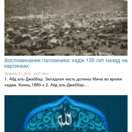
Воспоминания паломника: хадж 135 лет назад на
картинках
Февраль 21, 2016 -
2147 hit(s)
1. Абд аль-Джаббар. Западная часть долины Мина во время
хаджа. Конец 1880-х 2. Абд аль-Джаббар.…