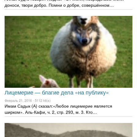
доноси, твори добро. Помни о добре, совершённом…
Лицемерие — благие дела «на публику»
Февраль 21, 2016 -
5112 hit(s)
Имам Садык (А) сказал:«Любое лицемерие является
ширком». Аль-Кафи, ч. 2, стр. 293, м. 3. Кто…