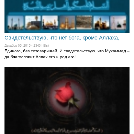
Свидетельствую, что нет бога, кроме Аллаха,
Декабрь 05, 2015 -
2343 hit(s)
Единого, без сотоварищей, И свидетельствую, что Мухаммад –
да благословит Аллах его и род его!…