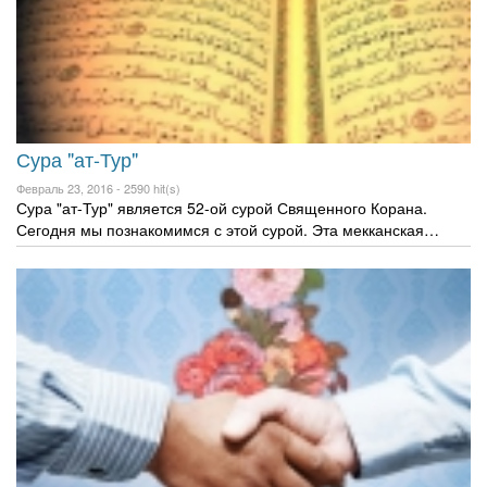
Сура "ат-Тур"
Февраль 23, 2016 -
2590 hit(s)
Сура "ат-Тур" является 52-ой сурой Священного Корана.
Сегодня мы познакомимся с этой сурой. Эта мекканская…