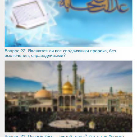
Вопрос 22: Являются ли все сподвижники пророка, без
исключения, справедливыми?
Вопрос 21: Почему Ку́м — святой город? Кто такая Фатима