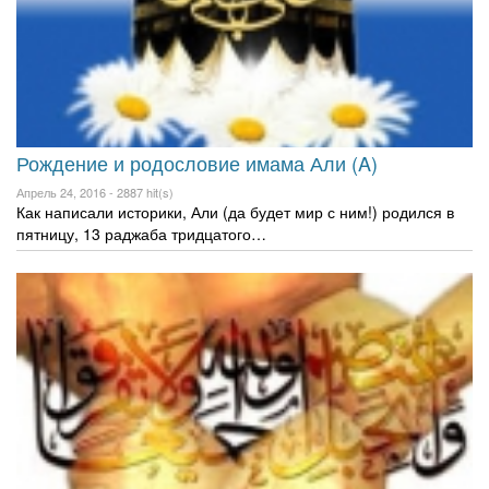
Рождение и родословие имама Али (A)
Апрель 24, 2016 -
2887 hit(s)
Как написали историки, Али (да будет мир с ним!) родился в
пятницу, 13 раджаба тридцатого…