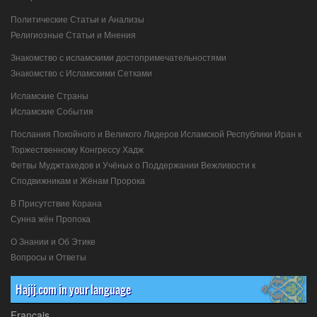
Политические Статьи и Анализы
Религиозные Статьи и Мнения
Знакомство с исламскими достопримечательностями
Знакомство с Исламскими Сетками
Исламские Страны
Исламские События
Послания Покойного и Великого Лидеров Исламской Республики Иран к
Торжественному Конгрессу Хадж
Фетвы Муджтахедов и Учёных о Поддержании Вежливости к
Сподвижникам и Жёнам Пророка
В Присутствие Корана
Сунна жён Пропока
О Знании и Об Этике
Вопросы и Ответы
Hajij.com in your language
Français