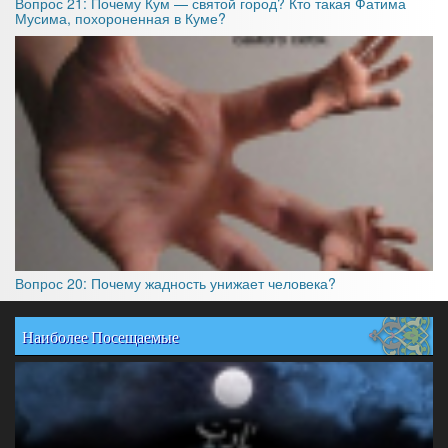
Вопрос 21: Почему Ку́м — святой город? Кто такая Фатима
Мусима, похороненная в Куме?
Вопрос 20: Почему жадность унижает человека?
Наиболее Посещаемые