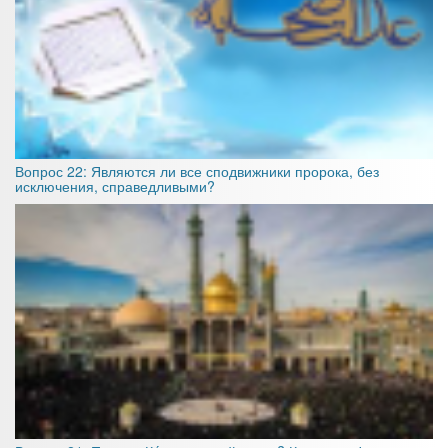
Вопрос 22: Являются ли все сподвижники пророка, без
исключения, справедливыми?