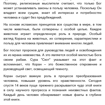
Поэтому, религиозные мыслители считают, что только Бог
может устанавливать законы в пользу человека. Поскольку Он
владеет всем сущим, знает об интересах и потребностях
человека и судит без предубеждений.
На основе исламских принципов все существа в мире, в том
числе животные, были сотворены с особой целью. Каждое
животное играет определенную роль в природе. Особый
взгляд Корана на животных, их сотворение, характеристики и
пользу для человека привлекает внимание многих людей.
Бог послал пророков для руководства людей и освобождения
их из мрака невежества. А это является особой милостью Бога
своим рабам. Сура "Скот" указывает на этот факт и
вспоминает, что Коран – это божественное откровение и
руководящий свет, освещающий темноту.
Коран сыграл важную роль в процессе преобразования
человека, повышая уровень его нравственности. Сегодня
спустя 14 веков пуще прежнего раскрывается чудо этой книги
в силу научного прогресса и познания неизвестных фактов.
Каждый день человек обнарживает новые факты в глубине
этой книги.