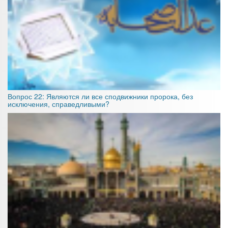
Вопрос 22: Являются ли все сподвижники пророка, без
исключения, справедливыми?