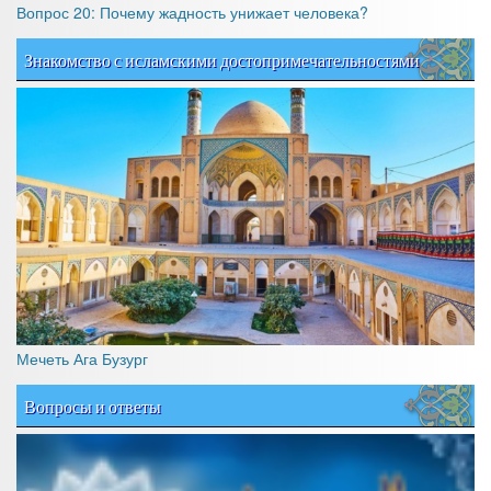
Вопрос 20: Почему жадность унижает человека?
Знакомство с исламскими достопримечательностями
Мечеть Ага Бузург
Вопросы и ответы