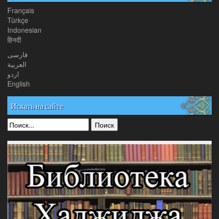
Français
Türkçe
Indonesian
हिनदी
فارسی
العربیة
اردو
English
Искать на сайте