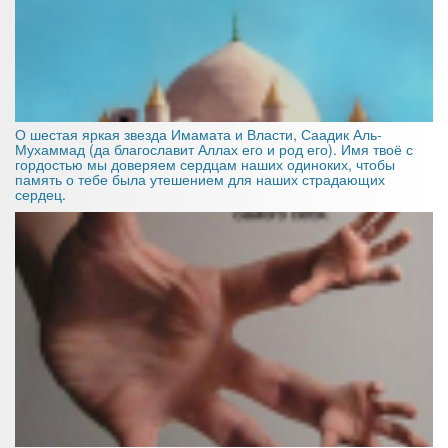
О шестая яркая звезда Имамата и Власти, Саадик Аль-
Мухаммад (да благославит Аллах его и род его). Имя твоё с
гордостью мы доверяем сердцам наших одиноких, чтобы
память о тебе была утешением для наших страдающих
сердец.