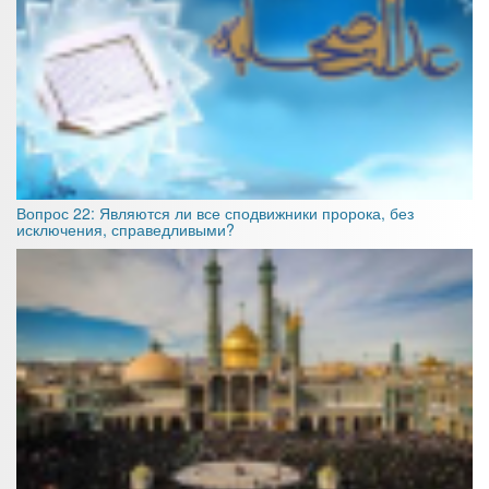
Вопрос 22: Являются ли все сподвижники пророка, без
исключения, справедливыми?