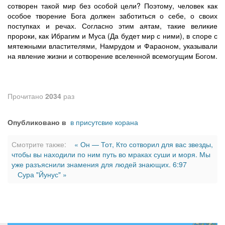
сотворен такой мир без особой цели? Поэтому, человек как
особое творение Бога должен заботиться о себе, о своих
поступках и речах. Согласно этим аятам, такие великие
пророки, как Ибрагим и Муса (Да будет мир с ними), в споре с
мятежными властителями, Намрудом и Фараоном, указывали
на явление жизни и сотворение вселенной всемогущим Богом.
Прочитано
2034
раз
Опубликовано в
в присутсвие корана
Смотрите также:
« Он — Тот, Кто сотворил для вас звезды,
чтобы вы находили по ним путь во мраках суши и моря. Мы
уже разъяснили знамения для людей знающих. 6:97
Сура "Йунус" »