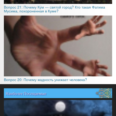
Вопрос 21: Почему Ку́м — святой город? Кто такая Фатима
Мусима, похороненная в Куме?
Вопрос 20: Почему жадность унижает человека?
Наиболее Посещаемые