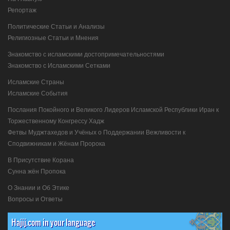
Репортаж
Политические Статьи и Анализы
Религиозные Статьи и Мнения
Знакомство с исламскими достопримечательностями
Знакомство с Исламскими Сетками
Исламские Страны
Исламские События
Послания Покойного и Великого Лидеров Исламской Республики Иран к
Торжественному Конгрессу Хадж
Фетвы Муджтахедов и Учёных о Поддержании Вежливости к
Сподвижникам и Жёнам Пророка
В Присутствие Корана
Сунна жён Пропока
О Знании и Об Этике
Вопросы и Ответы
Hajij.com in your language