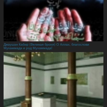
Джаушан Кабир (Великая броня) О Аллах, благослови
Мухаммада и род Мухаммада!