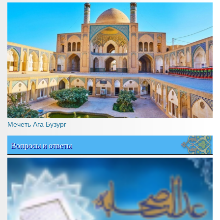
Мечеть Ага Бузург
Вопросы и ответы