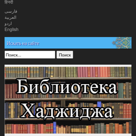
हिनदी
فارسی
العربیة
اردو
English
Искать на сайте