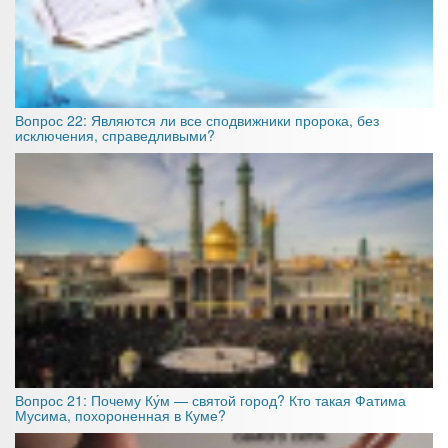
Вопрос 22: Являются ли все сподвижники пророка, без
исключения, справедливыми?
Вопрос 21: Почему Ку́м — святой город? Кто такая Фатима
Мусима, похороненная в Куме?