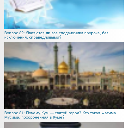
Вопрос 22: Являются ли все сподвижники пророка, без
исключения, справедливыми?
Вопрос 21: Почему Ку́м — святой город? Кто такая Фатима
Мусима, похороненная в Куме?