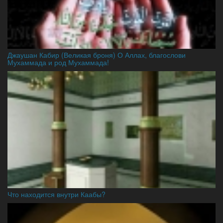
Джаушан Кабир (Великая броня) О Аллах, благослови
Мухаммада и род Мухаммада!
Что находится внутри Каабы?