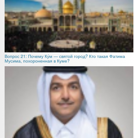
Вопрос 21: Почему Ку́м — святой город? Кто такая Фатима
Мусима, похороненная в Куме?