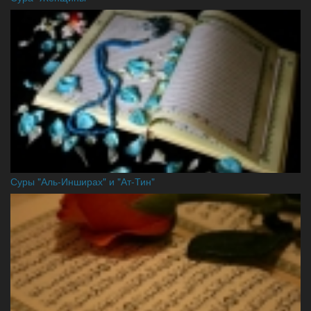
Суры "Аль-Инширах" и "Ат-Тин"