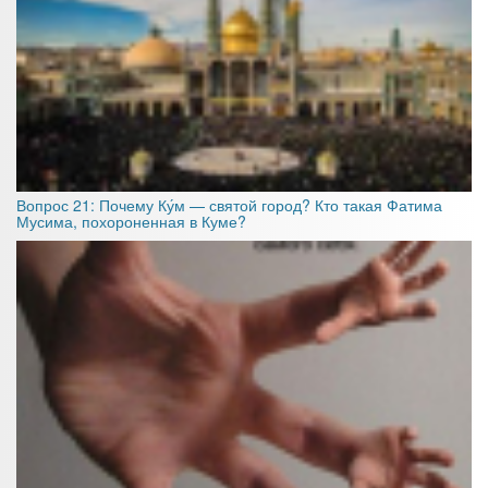
Вопрос 21: Почему Ку́м — святой город? Кто такая Фатима
Мусима, похороненная в Куме?