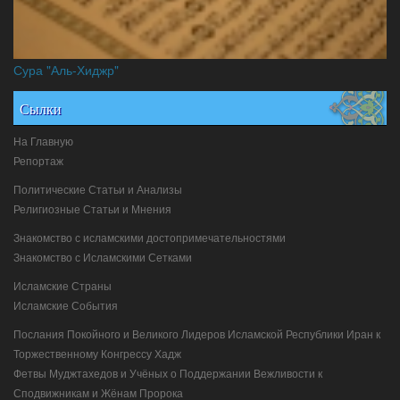
Сура "Аль-Хиджр"
Сылки
На Главную
Репортаж
Политические Статьи и Анализы
Религиозные Статьи и Мнения
Знакомство с исламскими достопримечательностями
Знакомство с Исламскими Сетками
Исламские Страны
Исламские События
Послания Покойного и Великого Лидеров Исламской Республики Иран к
Торжественному Конгрессу Хадж
Фетвы Муджтахедов и Учёных о Поддержании Вежливости к
Сподвижникам и Жёнам Пророка