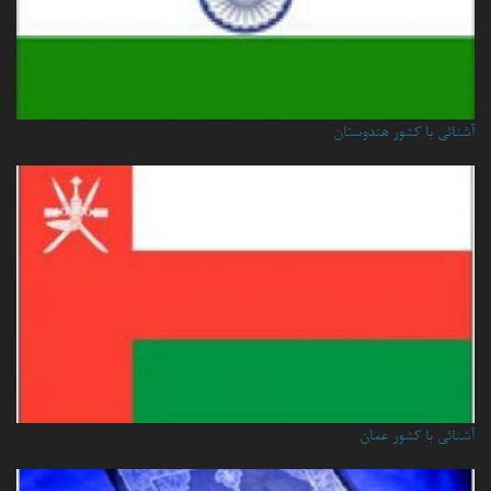
آشنائی با کشور هندوستان
آشنائي با كشور عمان