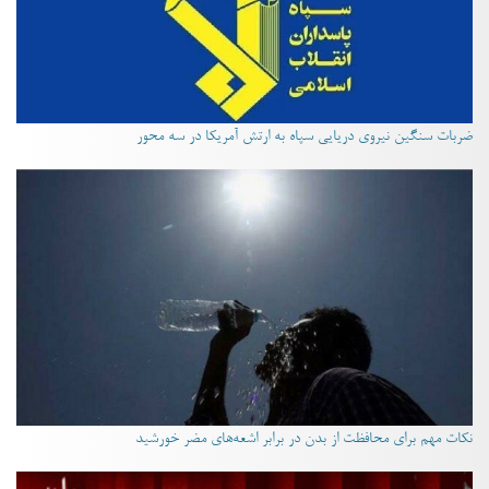
ضربات سنگین نیروی دریایی سپاه به ارتش آمریکا در سه محور
نکات مهم برای محافظت از بدن در برابر اشعه‌های مضر خورشید