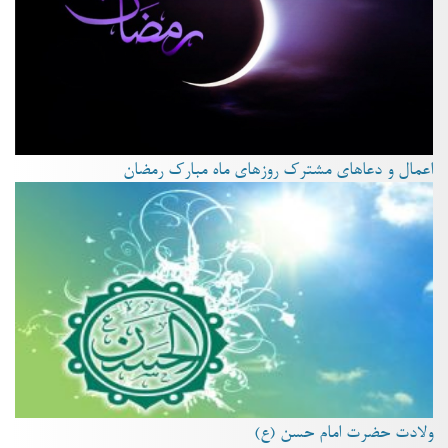
اعمال و دعاهای مشترک روزهای ماه مبارک رمضان
ولادت حضرت امام حسن (ع)