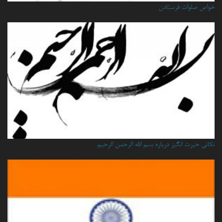
خواص صلوات فرستادن
نكاتي حيرت انگيز درباره بسم الله الرحمن الرحيم