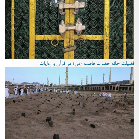
فضیلت خانه حضرت فاطمه (س) در قرآن و روایات