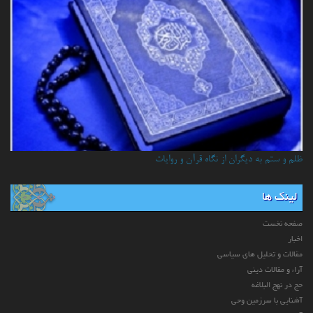
ظلم و ستم به دیگران از نگاه قرآن و روایات
لینک ها
صفحه نخست
اخبار
مقالات و تحلیل های سیاسی
آراء و مقالات دینی
حج در نهج البلاغه
آشنایی با سرزمین وحی