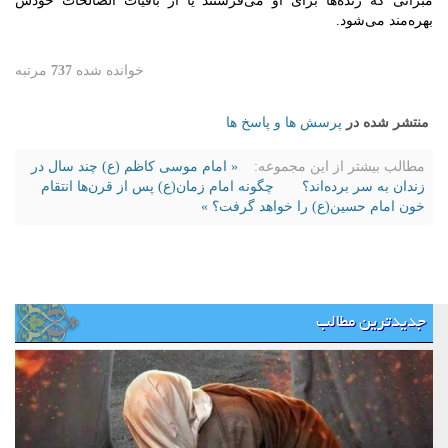
مبراتی که زنده‌ها برای او می‌فرستند یا از باقیات الصالحات خودش
بهره‌مند می‌شود.
خوانده شده
737
مرتبه
منتشر شده در
پرسش ها و پاسخ ها
مطالب بیشتر از این مجموعه:
« امام موسی کاظم (ع) چند سال در
زندان به سر برده‌اند؟
چگونه امام زمان(ع) پس از قرن‌ها انتقام
خون امام حسین(ع) را خواهد گرفت؟ »
جدیدترین مطالب