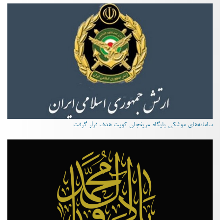
سامانه‌های موشکی پایگاه عریفجان کویت هدف قرار گرفت