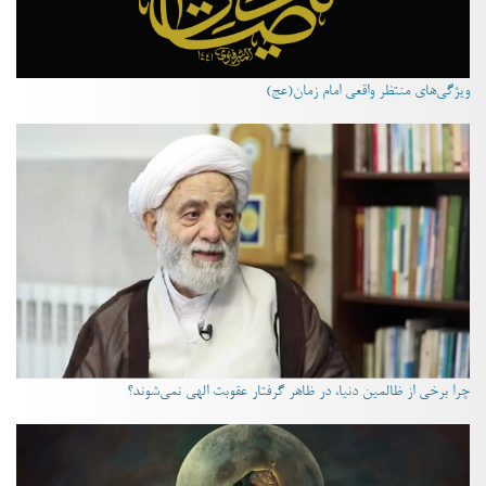
ویژگی‌های منتظر واقعی امام زمان(عج)
چرا برخی از ظالمین دنیا، در ظاهر گرفتار عقوبت الهی نمی‌شوند؟