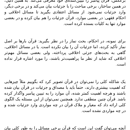
برعکس، قرآن پیامبر را تبیین‌کننده‌ی خود معرفی می‌کند. به همین دلیل،
در همین ساختار، برخی مباحث را با جزئیات بیان می‌کند و در برخی دیگر،
وارد جزئیات نمی‌شود. از مسائل اعتقادی بگیرید تا مسائل اخلاقی و
احکام فقهی: در بعضی موارد، قرآن جزئیات را هم بیان کرده و در بعضی
موارد تنها به کلیات بسنده کرده است.
برای نمونه، در احکام، بحث نماز را در نظر بگیرید: قرآن بارها بر اصل
نماز تأکید کرده، اما جزئیات آن را بیان نکرده است. یا در مسائل اخلاقی،
گاهی به بحث‌های جزئی اخلاقی پرداخته، ولی بعضی مسائل مهم‌تر
اخلاقی که شاید از نظر ما پراهمیت‌تر باشند، را مورد اشاره قرار نداده
است.
یک شاکله کلی را نمی‌توان در قرآن تصویر کرد که بگوییم مثلاً چیزهایی
که اهمیت بیشتری دارند، حتماً باید با مصداق و جزئیات در قرآن بیان شده
باشند و هرچه اهمیت کمتر شده، آن موارد را به تبیین پیامبر واگذار کرده
باشد. قرآن چنین منطقی ندارد. همچنین نمی‌توان از این مسئله یک الگوی
کلی ارائه داد که معیار و ملاک قرآن در چه مواردی وارد جزئیات شده و
در چه مواردی نشده است.
آنچه می‌توان گفت این است که قرآن برخی مسائل را به طور کلی بیان