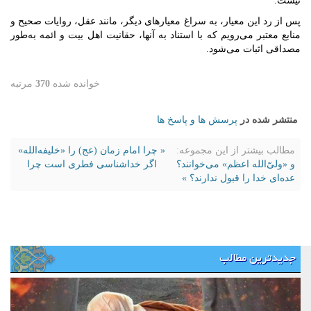
نیست.
پس از رد این معیار، به سراغ معیارهای دیگر، مانند عقل، روایات صحیح و
منابع معتبر می‌رویم که با استناد به آنها، حقانیت اهل بیت و ائمه به‌طور
مصداقی اثبات می‌شود.
خوانده شده
370
مرتبه
منتشر شده در
پرسش ها و پاسخ ها
مطالب بیشتر از این مجموعه:
« چرا امام زمان (عج) را «خلیفه‌الله»
و «ولیّ‌الله اعظم» می‌خوانند؟
اگر خداشناسی فطری است چرا
عده‌ای خدا را قبول ندارند؟ »
جدیدترین مطالب