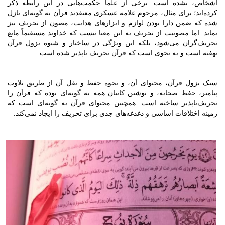
اشخاص، نشده است. برخی از علما حکمت‌هایی در این رابطه ذکر
کرده‌اند؛ برای مثال، مرحوم علامه عسکری معتقدند قرآن به گونه‌ای نازل
شده که ضمن دارا بودن لوازم و ابزارهای هدایت، مصون از تحریف نیز
بماند. اما مصونیت از تحریف به این معنا نیست که خداوند مستقیماً مانع
تحریف‌گران می‌شود، بلکه این ویژگی در ساختار و شیوه نزول قرآن
نهفته است و به نحوی است که قرآن تحریف ناپذیر شده است.
سبک نزول قرآن، محتوای آن، و نحوه حفظ و نقل آن از طریق تلاوت
پیامبر، حفظ صحابه، و نوشتن کاتبان همه به گونه‌ای بوده که قرآن را
تحریف‌ناپذیر ساخته است. همچنین محتوای قرآن به گونه‌ای است که
زمینه اختلافات اساسی و دغدغه‌های جدی برای تحریف را ایجاد نمی‌کند.