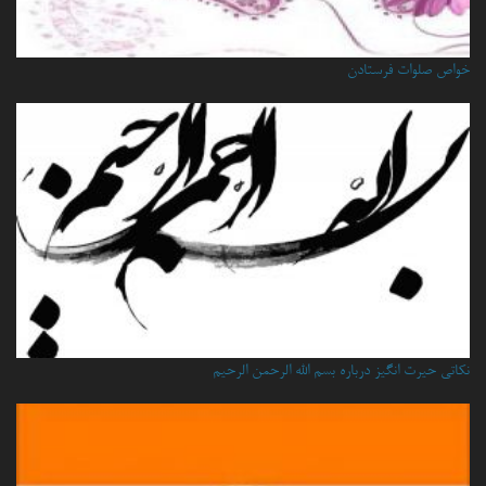
خواص صلوات فرستادن
نكاتي حيرت انگيز درباره بسم الله الرحمن الرحيم