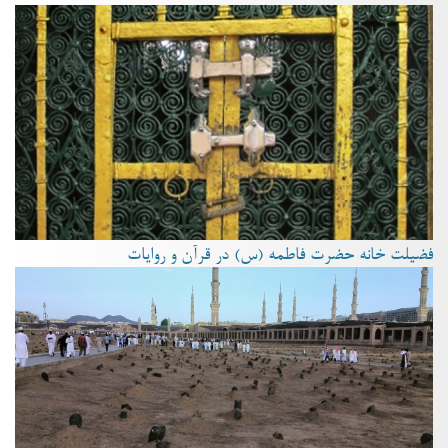
فضیلت خانه حضرت فاطمه (س) در قرآن و روایات