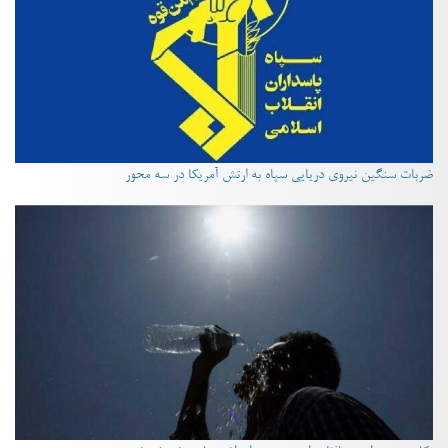
ضربات سنگین نیروی دریایی سپاه به ارتش آمریکا در سه محور